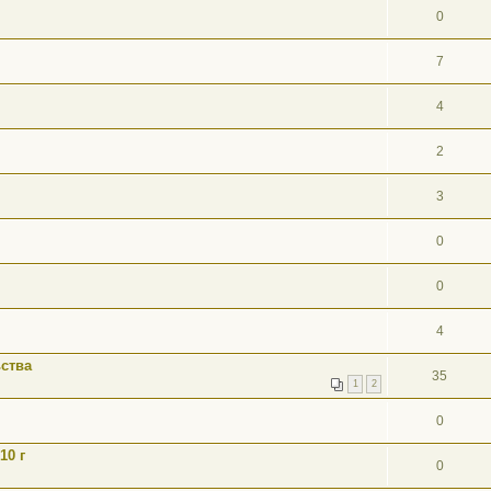
0
7
4
2
3
0
0
4
ства
35
1
2
0
10 г
0