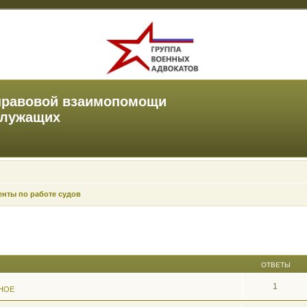
правовой взаимопомощи
служащих
нты по работе судов
ОТВЕТЫ
1
НОЕ