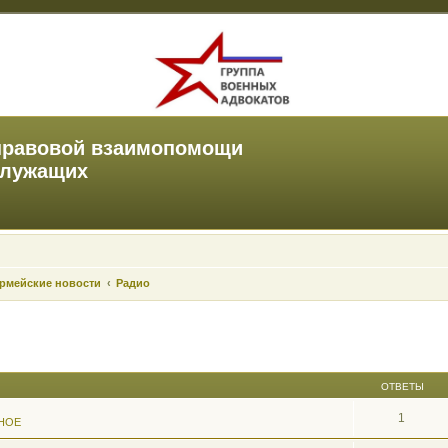
правовой взаимопомощи
служащих
рмейские новости
Радио
ОТВЕТЫ
1
НОЕ