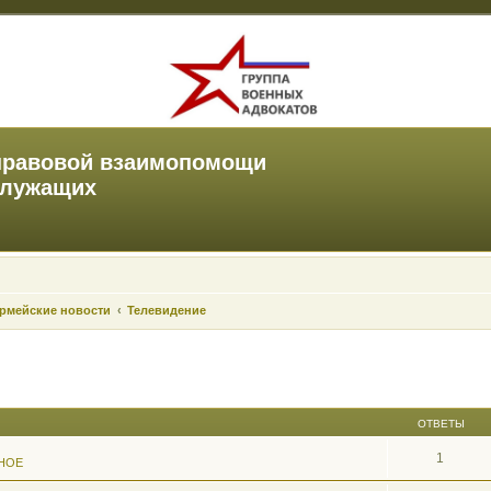
правовой взаимопомощи
служащих
рмейские новости
Телевидение
ОТВЕТЫ
1
НОЕ