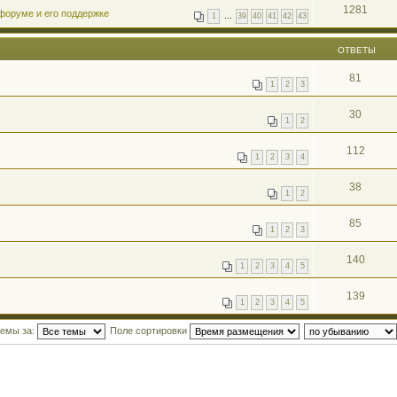
1281
форуме и его поддержке
1
…
39
40
41
42
43
ОТВЕТЫ
81
1
2
3
30
1
2
112
1
2
3
4
38
1
2
85
1
2
3
140
1
2
3
4
5
139
1
2
3
4
5
темы за:
Поле сортировки