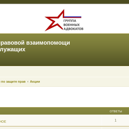
правовой взаимопомощи
служащих
 по защите прав
Акции
ОТВЕТЫ
1
НОЕ