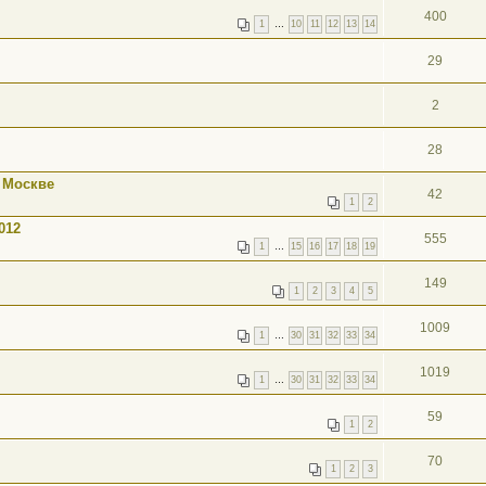
400
1
…
10
11
12
13
14
29
2
28
 Москве
42
1
2
012
555
1
…
15
16
17
18
19
149
1
2
3
4
5
1009
1
…
30
31
32
33
34
1019
1
…
30
31
32
33
34
59
1
2
70
1
2
3