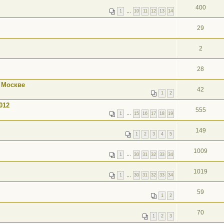
400
1
…
10
11
12
13
14
29
2
28
 Москве
42
1
2
012
555
1
…
15
16
17
18
19
149
1
2
3
4
5
1009
1
…
30
31
32
33
34
1019
1
…
30
31
32
33
34
59
1
2
70
1
2
3