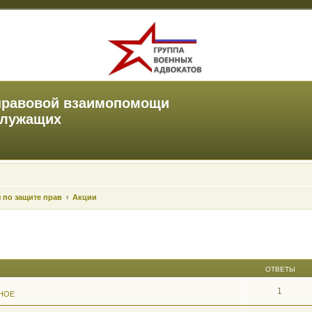
правовой взаимопомощи
служащих
 по защите прав
Акции
ОТВЕТЫ
1
НОЕ