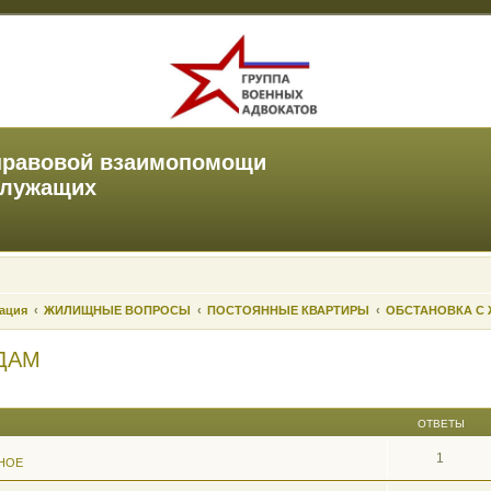
правовой взаимопомощи
служащих
зация
ЖИЛИЩНЫЕ ВОПРОСЫ
ПОСТОЯННЫЕ КВАРТИРЫ
ОБСТАНОВКА С
ДАМ
ОТВЕТЫ
1
НОЕ