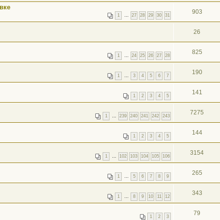
вке
903
1
…
27
28
29
30
31
26
825
1
…
24
25
26
27
28
190
1
…
3
4
5
6
7
141
1
2
3
4
5
7275
1
…
239
240
241
242
243
144
1
2
3
4
5
3154
1
…
102
103
104
105
106
265
1
…
5
6
7
8
9
343
1
…
8
9
10
11
12
79
1
2
3