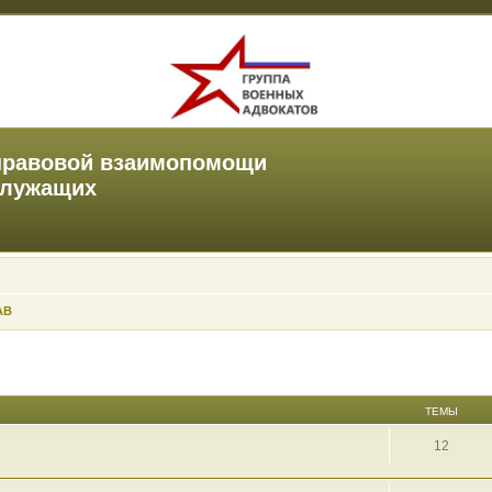
правовой взаимопомощи
служащих
АВ
ТЕМЫ
12