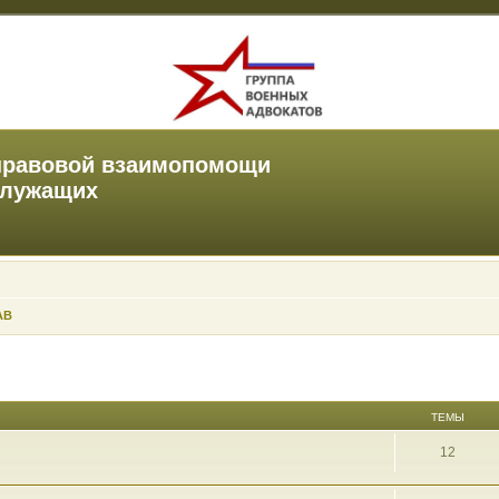
правовой взаимопомощи
служащих
АВ
ТЕМЫ
12