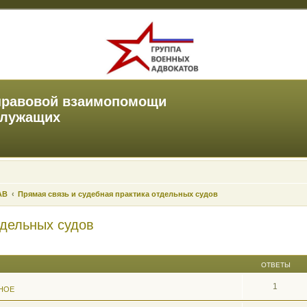
правовой взаимопомощи
служащих
АВ
Прямая связь и судебная практика отдельных судов
тдельных судов
ОТВЕТЫ
1
НОЕ