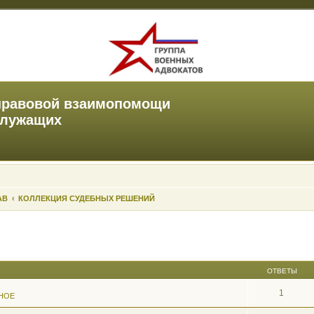
правовой взаимопомощи
служащих
АВ
КОЛЛЕКЦИЯ СУДЕБНЫХ РЕШЕНИЙ
ОТВЕТЫ
1
НОЕ