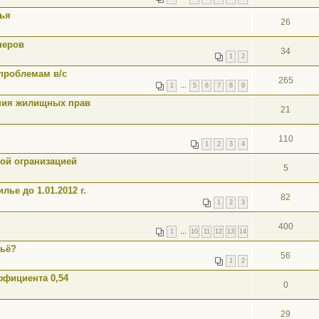
лья
26
неров
34
1
2
проблемам в/с
265
1
…
5
6
7
8
9
ния жилищных прав
21
110
1
2
3
4
кой огранизацией
5
е до 1.01.2012 г.
82
1
2
3
400
1
…
10
11
12
13
14
льё?
56
1
2
ффициента 0,54
0
29