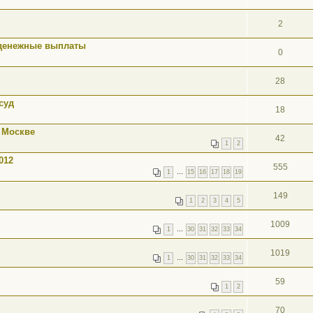
2
 денежные выплаты
0
28
суд
18
 Москве
42
1
2
012
555
1
…
15
16
17
18
19
149
1
2
3
4
5
1009
1
…
30
31
32
33
34
1019
1
…
30
31
32
33
34
59
1
2
70