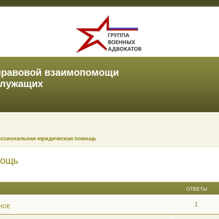
правовой взаимопомощи
служащих
ссиональная юридическая помощь
мощь
ОТВЕТЫ
1
НОЕ