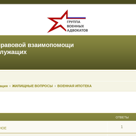
правовой взаимопомощи
служащих
зация
ЖИЛИЩНЫЕ ВОПРОСЫ
ВОЕННАЯ ИПОТЕКА
ОТВЕТЫ
1
НОЕ