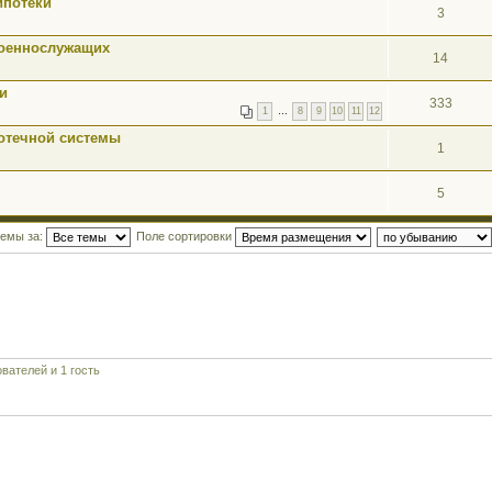
ипотеки
3
оеннослужащих
14
и
333
1
…
8
9
10
11
12
отечной системы
1
5
темы за:
Поле сортировки
вателей и 1 гость