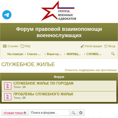
Форум правовой взаимопомощи
военнослужащих
Ссылки
FAQ
Регистрация
Вход
На главную
Список форумов
Ваши права и их реализация
ЖИЛИЩНЫЕ ВОПРОСЫ
СЛУЖЕБНОЕ ЖИЛЬЕ
ои
СЛУЖЕБНОЕ ЖИЛЬЕ
ск
Отметить подфорумы как прочтённые
Форум
СЛУЖЕБНОЕ ЖИЛЬЕ ПО ГОРОДАМ
Темы:
14
ПРОБЛЕМЫ СЛУЖЕБНОГО ЖИЛЬЯ
Темы:
20
Новая тема