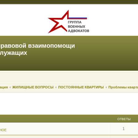
правовой взаимопомощи
служащих
зация
ЖИЛИЩНЫЕ ВОПРОСЫ
ПОСТОЯННЫЕ КВАРТИРЫ
Проблемы кварт
ОТВЕТЫ
1
НОЕ