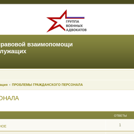
правовой взаимопомощи
служащих
зация
ПРОБЛЕМЫ ГРАЖДАНСКОГО ПЕРСОНАЛА
ОНАЛА
ОТВЕТЫ
1
НОЕ