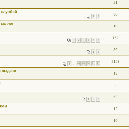
21
й службой
30
1
2
 коллег
16
152
1
2
3
4
5
6
30
1
2
2153
1
…
68
69
70
71
72
е выдачи
13
ы
8
62
1
2
3
нком
12
10