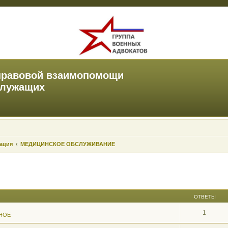
правовой взаимопомощи
служащих
зация
МЕДИЦИНСКОЕ ОБСЛУЖИВАНИЕ
ОТВЕТЫ
1
НОЕ