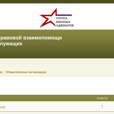
правовой взаимопомощи
служащих
ав
Общественные организации
ОТВЕТЫ
1
НОЕ