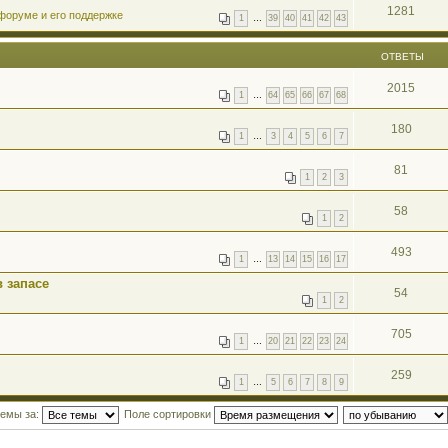
1281
форуме и его поддержке
1
…
39
40
41
42
43
ОТВЕТЫ
2015
1
…
64
65
66
67
68
180
1
…
3
4
5
6
7
81
1
2
3
58
1
2
493
1
…
13
14
15
16
17
 запасе
54
1
2
705
1
…
20
21
22
23
24
259
1
…
5
6
7
8
9
темы за:
Поле сортировки