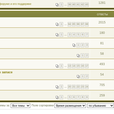
1281
форуме и его поддержке
1
…
39
40
41
42
43
ОТВЕТЫ
2015
1
…
64
65
66
67
68
180
1
…
3
4
5
6
7
81
1
2
3
58
1
2
493
1
…
13
14
15
16
17
 запасе
54
1
2
705
1
…
20
21
22
23
24
259
1
…
5
6
7
8
9
темы за:
Поле сортировки