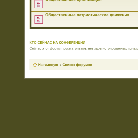
Общественные патриотические движения
КТО СЕЙЧАС НА КОНФЕРЕНЦИИ
Сейчас этот форум просматривают: нет зарегистрированных пользо
На главную
Список форумов