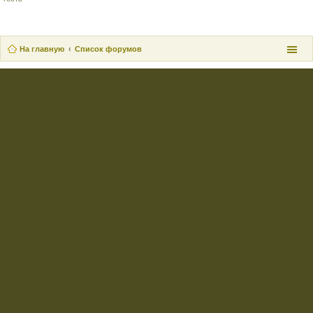
На главную
Список форумов