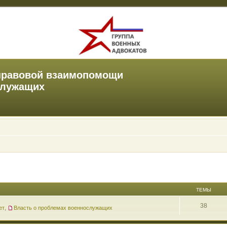
правовой взаимопомощи
служащих
ТЕМЫ
38
ет
,
Власть о проблемах военнослужащих