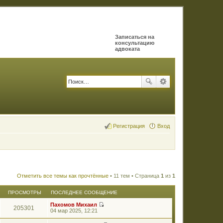
Записаться на
консультацию
адвоката
Регистрация
Вход
Отметить все темы как прочтённые
• 11 тем • Страница
1
из
1
ПРОСМОТРЫ
ПОСЛЕДНЕЕ СООБЩЕНИЕ
Пахомов Михаил
205301
П
04 мар 2025, 12:21
е
р