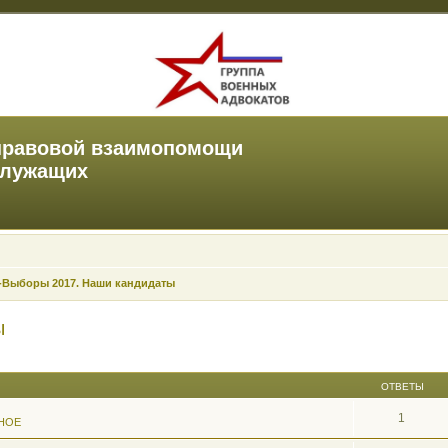
правовой взаимопомощи
служащих
-Выборы 2017. Наши кандидаты
ы
ОТВЕТЫ
1
НОЕ