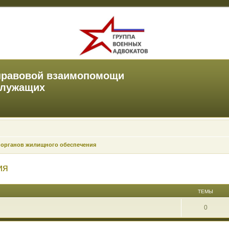
правовой взаимопомощи
служащих
 органов жилищного обеспечения
ия
ТЕМЫ
0