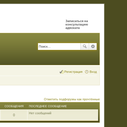
Записаться на
консультацию
адвоката
Регистрация
Вход
Отметить подфорумы как прочтённые
СООБЩЕНИЯ
ПОСЛЕДНЕЕ СООБЩЕНИЕ
Нет сообщений
0