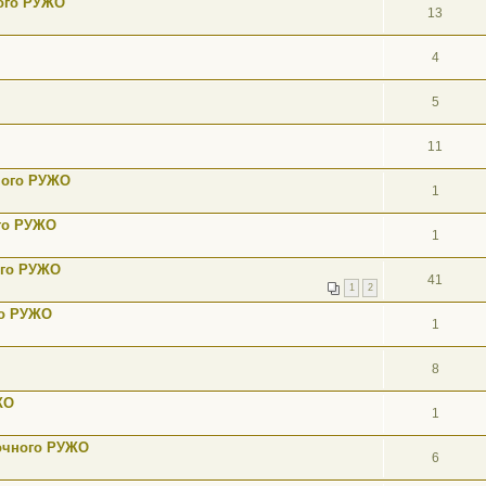
ного РУЖО
13
4
5
11
ного РУЖО
1
ого РУЖО
1
ого РУЖО
41
1
2
го РУЖО
1
8
ЖО
1
точного РУЖО
6