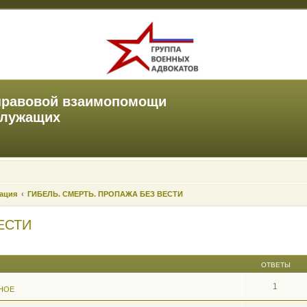
правовой взаимопомощи
служащих
зация
ГИБЕЛЬ. СМЕРТЬ. ПРОПАЖА БЕЗ ВЕСТИ
ЕСТИ
ОТВЕТЫ
1
НОЕ