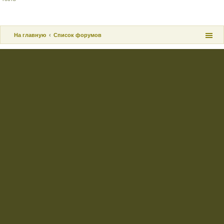
На главную
Список форумов