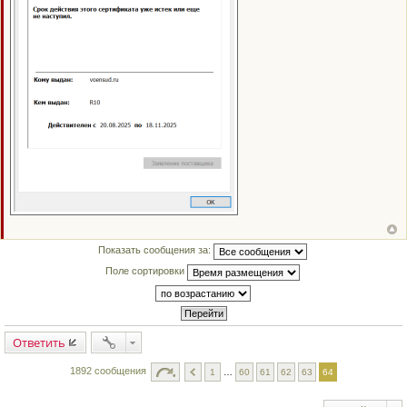
Показать сообщения за:
Поле сортировки
Ответить
1892 сообщения
1
…
60
61
62
63
64