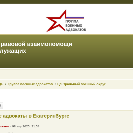
правовой взаимопомощи
служащих
ЩЬ
Группа военных адвокатов
Центральный военный округ
 адвокаты в Екатеринбурге
ихаил
»
08 апр 2025, 21:58