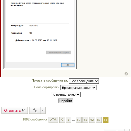
Показать сообщения за:
Поле сортировки
Ответить
1892 сообщения
1
…
60
61
62
63
64