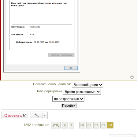
Показать сообщения за:
Поле сортировки
Ответить
1892 сообщения
1
…
60
61
62
63
64