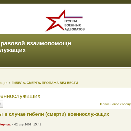
правовой взаимопомощи
служащих
зация
ГИБЕЛЬ. СМЕРТЬ. ПРОПАЖА БЕЗ ВЕСТИ
военнослужащих
Первое новое сообщ
 в случае гибели (смерти) военнослужащих
 Черных
»
02 апр 2008, 15:41