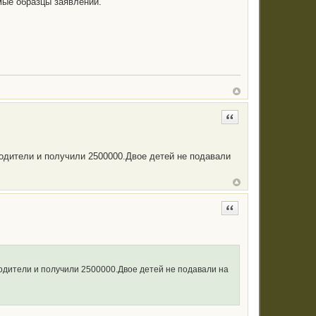
мые образцы заявлений.
Цитата
одители и получили 2500000.Двое детей не подавали
Цитата
одители и получили 2500000.Двое детей не подавали на