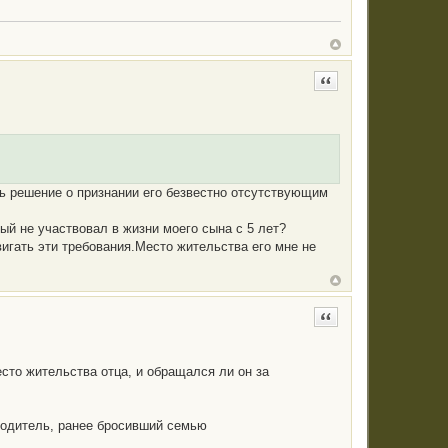
Цитата
ось решение о признании его безвестно отсутствующим
рый не участвовал в жизни моего сына с 5 лет?
игать эти требования.Место жительства его мне не
Цитата
есто жительства отца, и обращался ли он за
родитель, ранее бросивший семью