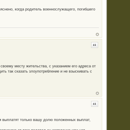
яснено, когда родитель военнослужащего, погибшего
Цитата
о своему месту жительства, с указанием его адреса от
ть так сказать злоупотребление и не взыскивать с
Цитата
вам выплатят только вашу долю положенных выплат,