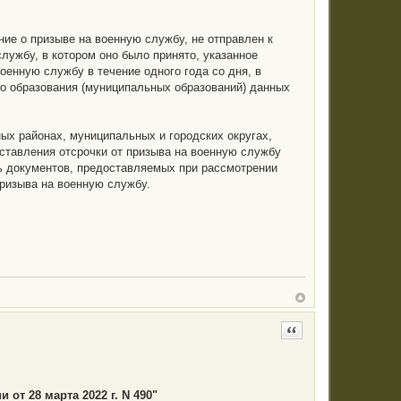
ение о призыве на военную службу, не отправлен к
ужбу, в котором оно было принято, указанное
нную службу в течение одного года со дня, в
го образования (муниципальных образований) данных
ных районах, муниципальных и городских округах,
ставления отсрочки от призыва на военную службу
 документов, предоставляемых при рассмотрении
призыва на военную службу.
Цитата
от 28 марта 2022 г. N 490"