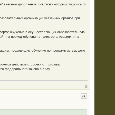
бе" внесены дополнения, согласно которым отсрочка от
разовательных организаций указанных органов при
 форме обучения в осуществляющих образовательную
й - на период обучения в таких организациях и на
ужащим, проходящим обучение по программам высшего
няется действие отсрочки от призыва,
го федерального закона в силу.
Цитата