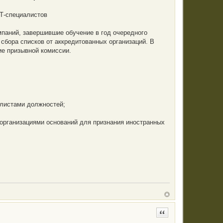
ИТ-специалистов
мпаний, завершившие обучение в год очередного
сбора списков от аккредитованных организаций. В
ие призывной комиссии.
алистами должностей;
организациями оснований для признания иностранных
Цитата