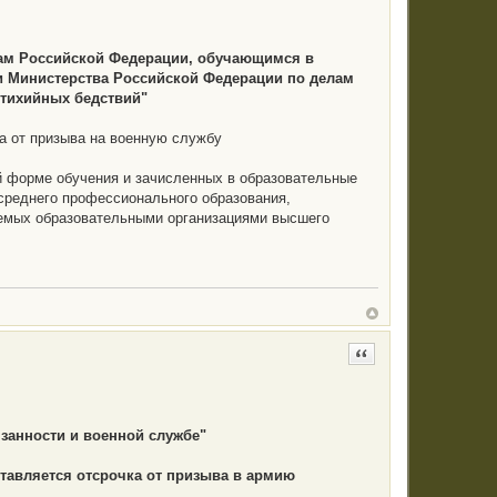
нам Российской Федерации, обучающимся в
и Министерства Российской Федерации по делам
стихийных бедствий"
а от призыва на военную службу
ой форме обучения и зачисленных в образовательные
среднего профессионального образования,
уемых образовательными организациями высшего
Цитата
язанности и военной службе"
тавляется отсрочка от призыва в армию