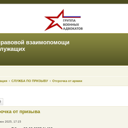
правовой взаимопомощи
служащих
зация
СЛУЖБА ПО ПРИЗЫВУ
Отсрочка от армии
рочка от призыва
июн 2025, 17:15