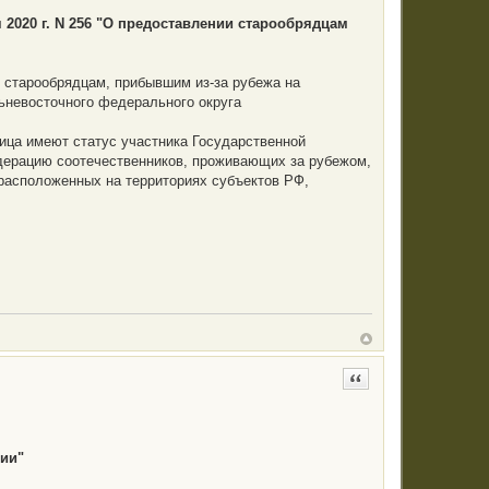
 2020 г. N 256 "О предоставлении старообрядцам
у старообрядцам, прибывшим из-за рубежа на
ьневосточного федерального округа
лица имеют статус участника Государственной
дерацию соотечественников, проживающих за рубежом,
 расположенных на территориях субъектов РФ,
Цитата
ции"