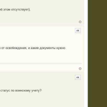
б этом отсутствует).
Цитата
я от освобождения, и какие документы нужно
Цитата
статус по воинскому учету?