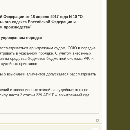
 Федерации от 18 апреля 2017 года N 10 "О
ьного кодекса Российской Федерации и
м производстве"
в упрощенном порядке
 рассматриваться арбитражным судом, СОЮ в порядке
атривать в указанном порядке. С учетом внесенных
ния на средства бюджетов бюджетной системы РФ, и
 судебных приставов.
ры о взыскании алиментов допускается рассматривать
лений и кассационных жалоб на судебные акты по
 силу части 2 статьи 229 АПК РФ арбитражный суд