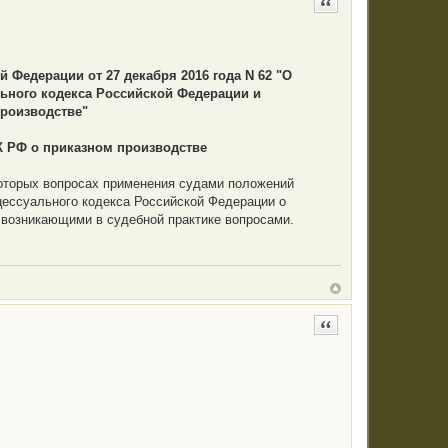
Цитата
 Федерации от 27 декабря 2016 года N 62 "О
ьного кодекса Российской Федерации и
производстве"
К РФ о приказном производстве
которых вопросах применения судами положений
цессуального кодекса Российской Федерации о
е возникающими в судебной практике вопросами.
Цитата