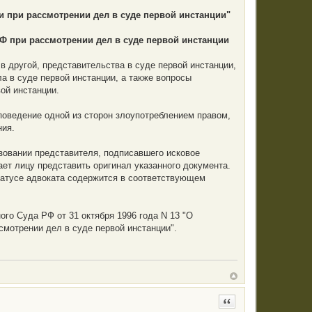
 при рассмотрении дел в суде первой инстанции"
 при рассмотрении дел в суде первой инстанции
в другой, представительства в суде первой инстанции,
 в суде первой инстанции, а также вопросы
ой инстанции.
поведение одной из сторон злоупотреблением правом,
ния.
азовании представителя, подписавшего исковое
ает лицу представить оригинал указанного документа.
статусе адвоката содержится в соответствующем
о Суда РФ от 31 октября 1996 года N 13 "О
мотрении дел в суде первой инстанции".
Цитата