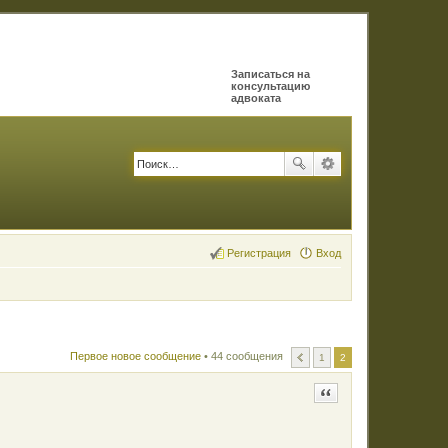
Записаться на
консультацию
адвоката
Регистрация
Вход
Первое новое сообщение
• 44 сообщения
1
2
Цитата