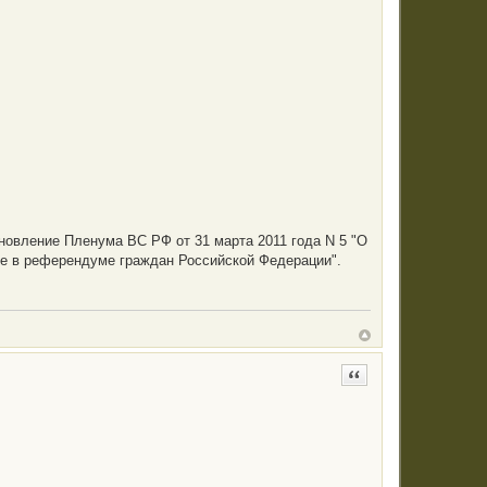
.
новление Пленума ВС РФ от 31 марта 2011 года N 5 "О
ие в референдуме граждан Российской Федерации".
Цитата