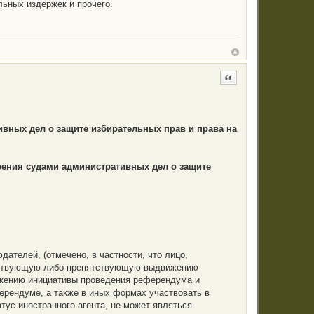
ьных издержек и прочего.
Цитата
вных дел о защите избирательных прав и права на
ения судами административных дел о защите
ателей, (отмечено, в частности, что лицо,
обствующую либо препятствующую выдвижению
ижению инициативы проведения референдума и
рендуме, а также в иных формах участвовать в
тус иностранного агента, не может являться