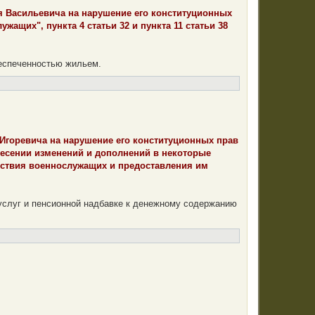
я Васильевича на нарушение его конституционных
жащих", пункта 4 статьи 32 и пункта 11 статьи 38
беспеченностью жильем.
 Игоревича на нарушение его конституционных прав
внесении изменений и дополнений в некоторые
ьствия военнослужащих и предоставления им
услуг и пенсионной надбавке к денежному содержанию