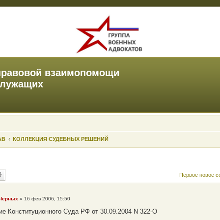
правовой взаимопомощи
служащих
АВ
КОЛЛЕКЦИЯ СУДЕБНЫХ РЕШЕНИЙ
Первое новое 
 Черных
»
16 фев 2006, 15:50
е Конституционного Суда РФ от 30.09.2004 N 322-О