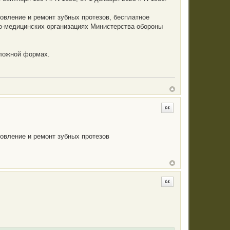
овление и ремонт зубных протезов, бесплатное
о-медицинских организациях Министерства обороны
тложной формах.
Цитата
овление и ремонт зубных протезов
Цитата