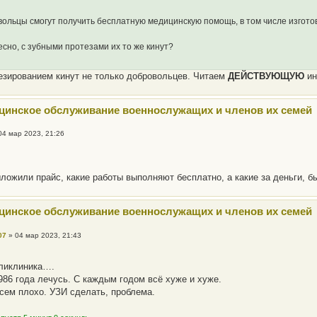
ольцы смогут получить бесплатную медицинскую помощь, в том числе изгото
сно, с зубными протезами их то же кинут?
езированием кинут не только добровольцев. Читаем
ДЕЙСТВУЮЩУЮ
ин
цинское обслуживание военнослужащих и членов их семей
04 мар 2023, 21:26
ложили прайс, какие работы выполняют бесплатно, а какие за деньги, б
цинское обслуживание военнослужащих и членов их семей
07
»
04 мар 2023, 21:43
оликлиника….
1986 года лечусь. С каждым годом всё хуже и хуже.
сем плохо. УЗИ сделать, проблема.