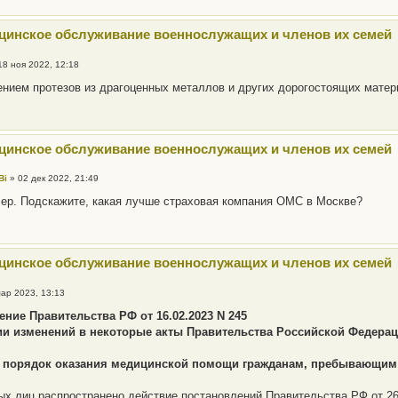
цинское обслуживание военнослужащих и членов их семей
18 ноя 2022, 12:18
ением протезов из драгоценных металлов и других дорогостоящих матер
цинское обслуживание военнослужащих и членов их семей
Bi
»
02 дек 2022, 21:49
ер. Подскажите, какая лучше страховая компания ОМС в Москве?
цинское обслуживание военнослужащих и членов их семей
мар 2023, 13:13
ние Правительства РФ от 16.02.2023 N 245
ии изменений в некоторые акты Правительства Российской Федера
 порядок оказания медицинской помощи гражданам, пребывающим
ых лиц распространено действие постановлений Правительства РФ от 26 се