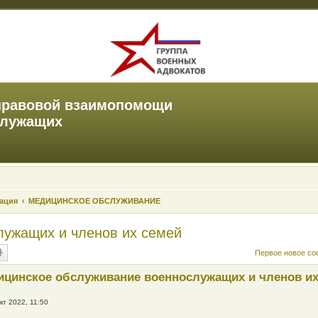
правовой взаимопомощи
служащих
зация
МЕДИЦИНСКОЕ ОБСЛУЖИВАНИЕ
ужащих и членов их семей
Первое новое с
ицинское обслуживание военнослужащих и членов их
кт 2022, 11:50