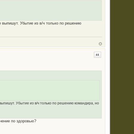
е выпишут. Убытие из в/ч только по решению
Цитата
 выпишут. Убытие из в/ч только по решению командира, но
ьнение по здоровью?