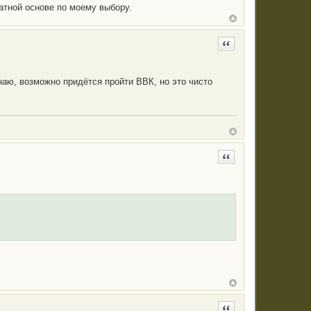
атной основе по моему выбору.
Цитата
знаю, возможно придётся пройти ВВК, но это чисто
Цитата
Цитата