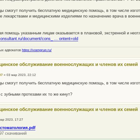
ы смогут получить бесплатную медицинскую помощь, в том числе изгот
е лекарствами и медицинскими изделиями по назначению врача в военн
я помощь указанным лицам оказывается в плановой, экстренной и нео
consultant.ru/document/cons_ ... ontent=old
ных адвокатов
https://voengrup.ru/
цинское обслуживание военнослужащих и членов их семей
07
»
03 мар 2023, 22:12
ы смогут получить бесплатную медицинскую помощь, в том числе изгот
 с зубными протезами их то же кинут?
цинское обслуживание военнослужащих и членов их семей
мар 2023, 17:27
стоматология.pdf
297 скачиваний