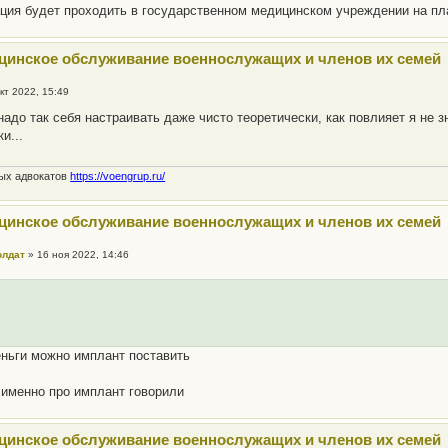
ция будет проходить в государственном медицинском учреждении на пл
цинское обслуживание военнослужащих и членов их семей
кт 2022, 15:49
 надо так себя настраивать даже чисто теоретически, как повлияет я не 
и...
ных адвокатов
https://voengrup.ru/
цинское обслуживание военнослужащих и членов их семей
олдат
»
16 ноя 2022, 14:46
еньги можно имплант поставить
 именно про имплант говорили
цинское обслуживание военнослужащих и членов их семей