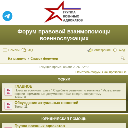
Форум правовой взаимопомощи
военнослужащих
Ссылки
FAQ
Регистрация
Вход
На главную
Список форумов
ои
Текущее время: 08 авг 2026, 22:32
Отметить форумы как прочтённые
ск
ФОРУМ
ГЛАВНОЕ
Новости военного права * Судебные решения по тематике * Актуальные
версии нормативных документов * Как создать новую тему
Темы:
6
Обсуждение актуальных новостей
Темы:
11
ЮРИДИЧЕСКАЯ ПОМОЩЬ
Группа военных адвокатов