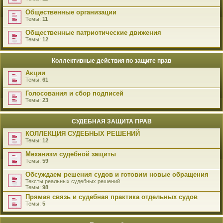
Общественные организации
Темы:
11
Общественные патриотические движения
Темы:
12
Коллективные действия по защите прав
Акции
Темы:
61
Голосования и сбор подписей
Темы:
23
СУДЕБНАЯ ЗАЩИТА ПРАВ
КОЛЛЕКЦИЯ СУДЕБНЫХ РЕШЕНИЙ
Темы:
12
Механизм судебной защиты
Темы:
59
Обсуждаем решения судов и готовим новые обращения
Тексты реальных судебных решений
Темы:
98
Прямая связь и судебная практика отдельных судов
Темы:
5